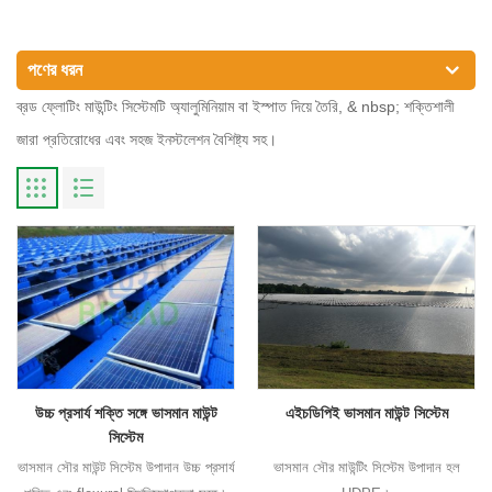
পণের ধরন
ব্রড ফ্লোটিং মাউন্টিং সিস্টেমটি অ্যালুমিনিয়াম বা ইস্পাত দিয়ে তৈরি, & nbsp; শক্তিশালী
জারা প্রতিরোধের এবং সহজ ইনস্টলেশন বৈশিষ্ট্য সহ।
উচ্চ প্রসার্য শক্তি সঙ্গে ভাসমান মাউন্ট
এইচডিপিই ভাসমান মাউন্ট সিস্টেম
সিস্টেম
ভাসমান সৌর মাউন্ট সিস্টেম উপাদান উচ্চ প্রসার্য
ভাসমান সৌর মাউন্টিং সিস্টেম উপাদান হল