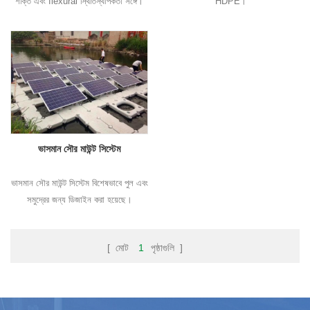
শক্তি এবং flexural স্থিতিস্থাপকতা সঙ্গে।
HDPE।
ভাসমান সৌর মাউন্ট সিস্টেম
ভাসমান সৌর মাউন্ট সিস্টেম বিশেষভাবে পুল এবং
সমুদ্রের জন্য ডিজাইন করা হয়েছে।
[ মোট
1
পৃষ্ঠাগুলি ]