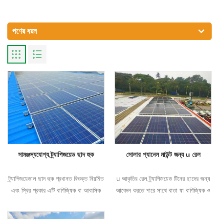
পণের ধরন
সামঞ্জস্যযোগ্য ট্র্যাপিজয়েড ছাদ হুক
সোলার প্যানেল মাউন্ট জন্য u রেল
ট্র্যাপিজয়েডাল ছাদ হুক প্রধানত বিভক্ত নিয়মিত
u আকৃতির রেল ট্র্যাপিজয়েড টিনের ছাদের জন্য
এবং স্থির প্রকার এটি বাণিজ্যিক বা আবাসিক
আবেদন করতে পারে সাথে বাতা যা বাণিজ্যিক ও
ছাদের একত্রিত করার জন্য সাথে আবেদন করতে
আবাসিক বিল্ডিংয়ের জন্য ব্যাপকভাবে ব্যবহৃত
পা
ইন�