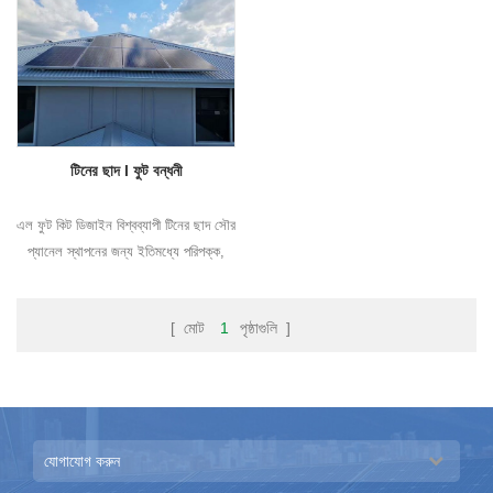
টিনের ছাদ l ফুট বন্ধনী
এল ফুট কিট ডিজাইন বিশ্বব্যাপী টিনের ছাদ সৌর
প্যানেল স্থাপনের জন্য ইতিমধ্যে পরিপক্ক,
বিশেষত আবাসিক এবং শিল্প বিল্ডিংগুলিতে ব্যবহৃত
[ মোট
1
পৃষ্ঠাগুলি ]
যোগাযোগ করুন