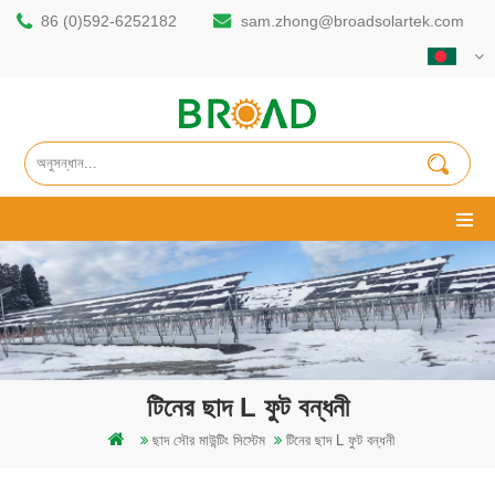
86 (0)592-6252182
sam.zhong@broadsolartek.com
টিনের ছাদ L ফুট বন্ধনী
ছাদ সৌর মাউন্টিং সিস্টেম
টিনের ছাদ L ফুট বন্ধনী