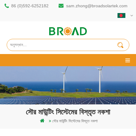
86 (0)592-6252182
sam.zhong@broadsolartek.com
সৌর মাউন্টিং সিস্টেমের বিস্তৃত নকশা
সৌর মাউন্টিং সিস্টেমের বিস্তৃত নকশা