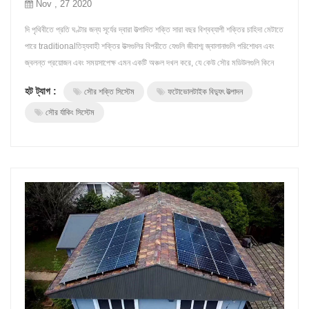
Nov , 27 2020
দি পৃথিবীতে প্রতি ঘণ্টার জন্য সূর্যের দ্বারা উত্পাদিত শক্তি সারা বছর বিশ্বব্যাপী শক্তির চাহিদা মেটাতে
পারে traditionalতিহ্যবাহী শক্তির উত্সগুলির বিপরীতে যেগুলি জীবাশ্ম জ্বালানাগুলি পরিশোধন এবং
জ্বলন্ত প্রয়োজন এবং সময়সাপেক্ষ এমন একটি অঞ্চল দখল করে, যে কেউ সৌর মডিউলগুলি কিনে
এবং ইনস্টল করতে পারে এবং প্রচুর সৌর সংস্থান উপভোগ করতে পারে দীর্ঘমেয়াদে, সৌরশক্তির
হট ট্যাগ :
সৌর শক্তি সিস্টেম
ফটোভোলটাইক বিদ্যুৎ উত্পাদন
ব্যবহার তাত্পর্যপূর্ণ ও দীর্ঘমেয়াদী বিদ...
সৌর র্যাকিং সিস্টেম