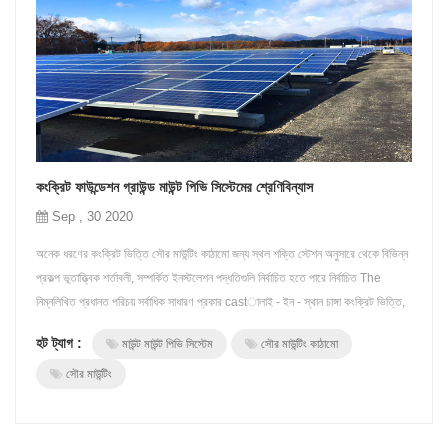
কংক্রিট ফাউন্ডেশন গ্রাউন্ড মাউন্ট পিভি সিস্টেমের শ্রেণিবিন্যাস
Sep , 30 2020
অনেক ধরণের কংক্রিট ভিত্তি সৌর মাউন্টিং কাঠামো জন্য স্থল শক্তি স্টেশন অনুসারে থেকে বিভিন্ন
প্রকল্প ভূতাত্ত্বিক শর্তাবলী, সম্পর্কিত ইনস্টলেশন পদ্ধতিগুলি নির্বাচিত হতে পারে নির্বাচিত The
নিম্নলিখিত প্রধানত পরিচয় সর্বাধিক সাধারণ প্রকার castালাই - ইন - স্থান চাঙ্গা কংক্রিট ভিত্তি,
স্বতন্ত্র এবং ফালা কংক্রিট ভিত্তি, এবং precast কংক্রিট ফাঁকা কলাম স্থল সৌর মাউন্টিং ভিত্তি
হট ট্যাগ :
মাউন্ট মাউন্ট পিভি সিস্টেম
সৌর মাউন্টিং কাঠামো
1.কাস্ট - ইন - স্থান কংক্রিট পা...
সৌর মাউন্টিং