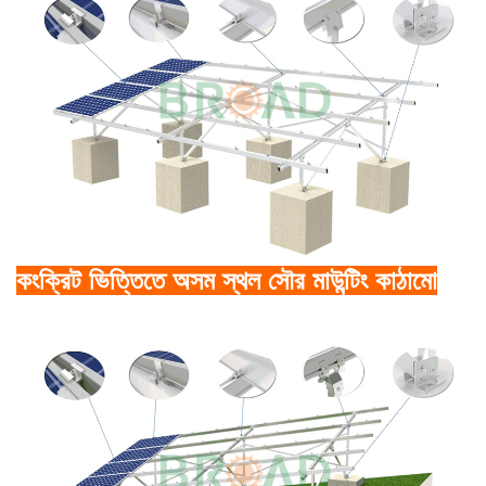
কংক্রিট ভিত্তিতে অসম স্থল সৌর মাউন্টিং কাঠামো