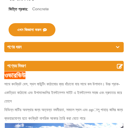
Concrete
ভিত্তি প্রকার:
এখন জিজ্ঞাসা করুন
পণের ধরন
পণ্যের বিবরণ
ওভারভিউ
সাথে কংক্রিট বেস, স্থল মাউন্টিং কাঠামোর ব্যয় বাঁচানো যায় সাথে কম উপাদান।
উচ্চ প্রাক-
একত্রিত কাঠামো এবং উপাদানগুলির ইনস্টলেশন সাইট এ ইনস্টলেশন সহজ এবং দ্রুততর করে
তোলে
বিভিন্ন মাটির অবস্থার জন্য অত্যন্ত নমনীয়তা, সমতল স্থল এবং opালু পাহাড় জমির জন্য
ব্যবহারযোগ্য হতে কংক্রিট নাগরিক আকার তৈরি করা যেতে পারে