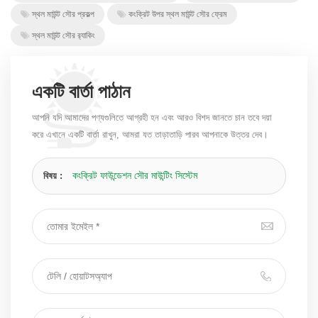
স্থল মাউন্ট সৌর প্রকল্প
কংক্রিট উপর স্থল মাউন্ট সৌর ফ্রেম
স্থল মাউন্ট সৌর র‌্যাকিং
একটি বার্তা পাঠান
আপনি যদি আমাদের পণ্যগুলিতে আগ্রহী হন এবং আরও বিশদ জানতে চান তবে দয়া
করে এখানে একটি বার্তা রাখুন, আমরা যত তাড়াতাড়ি পারব আপনাকে উত্তর দেব।
কংক্রিট ফাউন্ডেশন সৌর মাউন্টিং সিস্টেম
বিষয় :