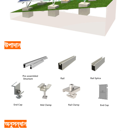
উপাদান
অনুসন্ধান