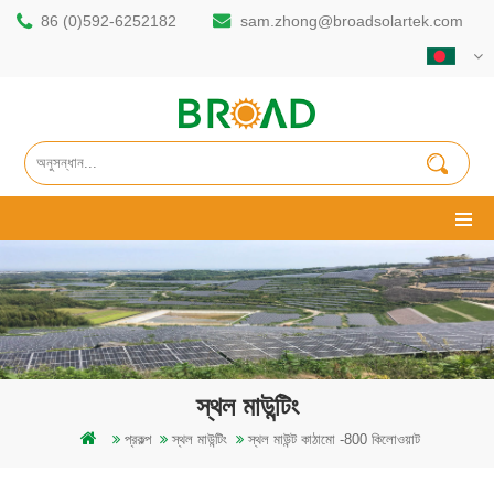
86 (0)592-6252182
sam.zhong@broadsolartek.com
স্থল মাউন্টিং
প্রকল্প
স্থল মাউন্টিং
স্থল মাউন্ট কাঠামো -800 কিলোওয়াট