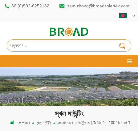
86 (0)592-6252182
sam.zhong@broadsolartek.com
স্থল মাউন্টিং
প্রকল্প
স্থল মাউন্টিং
আমোরি জাপানে গ্রাউন্ড মাউন্টিং সিস্টেম -100 কিলোওয়াট