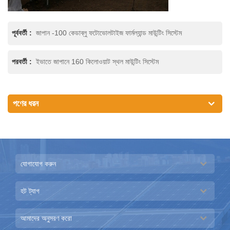
পূর্ববর্তী :
জাপান -100 কেডাব্লু ফটোভোলটাইজ ফার্মল্যান্ড মাউন্টিং সিস্টেম
পরবর্তী :
ইভাতে জাপানে 160 কিলোওয়াট স্থল মাউন্টিং সিস্টেম
পণের ধরন
যোগাযোগ করুন
হট ট্যাগ
আমাদের অনুসরণ করো