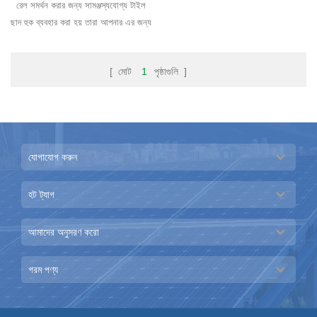
রেল সমর্থন করার জন্য সামঞ্জস্যযোগ্য টাইল
ছাদ হুক ব্যবহার করা হয় তারা আপনার এর জন্য
সামঞ্জস্যযোগ্য এবং স্থির ধরনের রয়েছে পছন্দ
বি�
[ মোট
1
পৃষ্ঠাগুলি ]
যোগাযোগ করুন
হট ট্যাগ
আমাদের অনুসরণ করো
গরম পণ্য