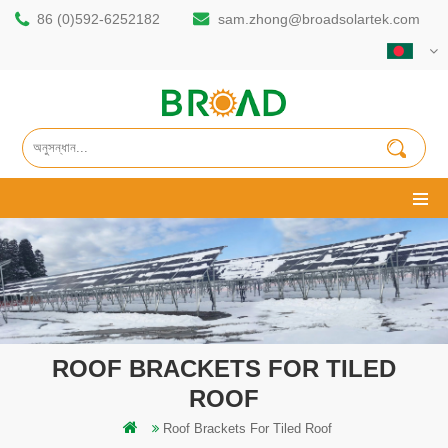
86 (0)592-6252182
sam.zhong@broadsolartek.com
ROOF BRACKETS FOR TILED
ROOF
Roof Brackets For Tiled Roof