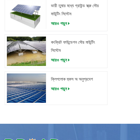
ভারী তুষার মধ্যে গ্রাউন্ড স্ক্রু সৌর
মাউন্টিং সিস্টেম
আরও পড়ুন
কংক্রিট ফাউন্ডেশন সৌর মাউন্টিং
সিস্টেম
আরও পড়ুন
ক্লিপলোক হুকস অ অনুপ্রবেশ
আরও পড়ুন