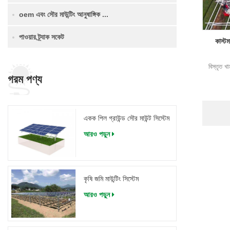
oem এবং সৌর মাউন্টিং আনুষাঙ্গিক ...
পাওয়ার ট্র্যাক সকেট
কাস্টম
বিস্তৃত খ
গরম পণ্য
একক পিল গ্রাউন্ড সৌর মাউন্ট সিস্টেম
আরও পড়ুন
কৃষি জমি মাউন্টিং সিস্টেম
আরও পড়ুন