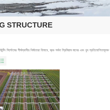
G STRUCTURE
উন্টিং সিস্টেমের শীর্ষস্থানীয় নির্মাতারা হিসাবে, ব্রড সর্বদা প্রিমিয়াম মানের এবং খুব প্রতিযোগিতা