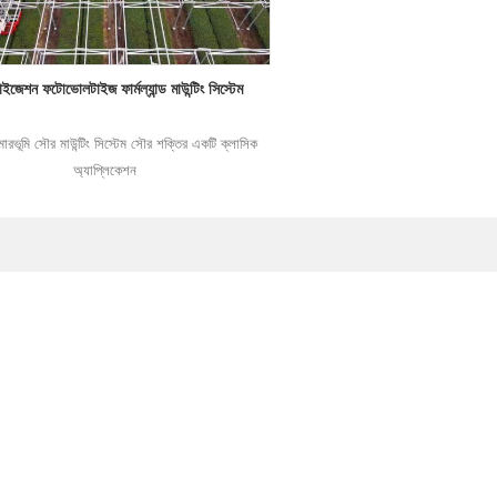
াইজেশন ফটোভোলটাইজ ফার্মল্যান্ড মাউন্টিং সিস্টেম
ামারভূমি সৌর মাউন্টিং সিস্টেম সৌর শক্তির একটি ক্লাসিক
অ্যাপ্লিকেশন
আরও পড়ুন