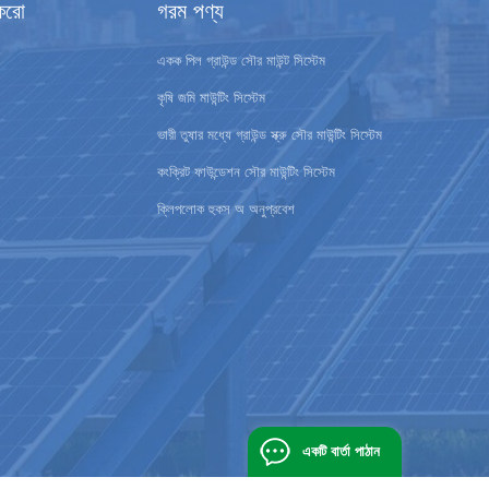
করো
গরম পণ্য
একক পিল গ্রাউন্ড সৌর মাউন্ট সিস্টেম
কৃষি জমি মাউন্টিং সিস্টেম
ভারী তুষার মধ্যে গ্রাউন্ড স্ক্রু সৌর মাউন্টিং সিস্টেম
কংক্রিট ফাউন্ডেশন সৌর মাউন্টিং সিস্টেম
ক্লিপলোক হুকস অ অনুপ্রবেশ
একটি বার্তা পাঠান