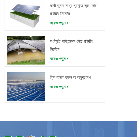
ভারী তুষার মধ্যে গ্রাউন্ড স্ক্রু সৌর
মাউন্টিং সিস্টেম
আরও পড়ুন
কংক্রিট ফাউন্ডেশন সৌর মাউন্টিং
সিস্টেম
আরও পড়ুন
ক্লিপলোক হুকস অ অনুপ্রবেশ
আরও পড়ুন