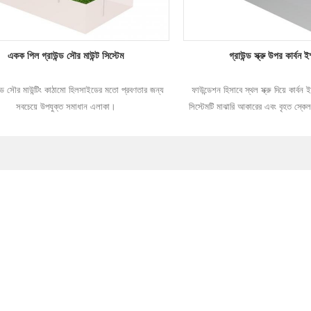
একক পিল গ্রাউন্ড সৌর মাউন্ট সিস্টেম
গ্রাউন্ড স্ক্রু উপর কার্বন ই
উন্ড সৌর মাউন্টিং কাঠামো হিলসাইডের মতো প্রবণতার জন্য
ফাউন্ডেশন হিসাবে স্থল স্ক্রু দিয়ে কার্বন 
সবচেয়ে উপযুক্ত সমাধান এলাকা।
সিস্টেমটি মাঝারি আকারের এবং বৃহত স্কে
আরও পড়ুন
আরও পড়ুন