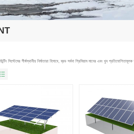
NT
উন্টিং সিস্টেমের শীর্ষস্থানীয় নির্মাতারা হিসাবে, ব্রড সর্বদা প্রিমিয়াম মানের এবং খুব প্রতিযোগিতা