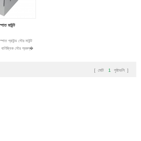
স্পাত মাউন্ট
ইস্পাত গ্রাউন্ড সৌর মাউন্ট
ল বাণিজ্যিক সৌর প্রকল্�
[ মোট
1
পৃষ্ঠাগুলি ]