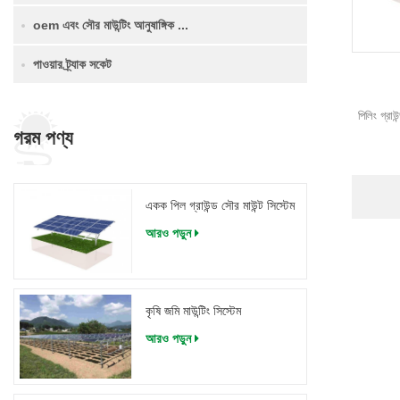
oem এবং সৌর মাউন্টিং আনুষাঙ্গিক ...
পাওয়ার ট্র্যাক সকেট
পিলিং গ্রা
গরম পণ্য
একক পিল গ্রাউন্ড সৌর মাউন্ট সিস্টেম
আরও পড়ুন
কৃষি জমি মাউন্টিং সিস্টেম
আরও পড়ুন