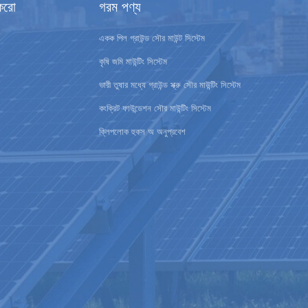
করো
গরম পণ্য
একক পিল গ্রাউন্ড সৌর মাউন্ট সিস্টেম
কৃষি জমি মাউন্টিং সিস্টেম
ভারী তুষার মধ্যে গ্রাউন্ড স্ক্রু সৌর মাউন্টিং সিস্টেম
কংক্রিট ফাউন্ডেশন সৌর মাউন্টিং সিস্টেম
ক্লিপলোক হুকস অ অনুপ্রবেশ