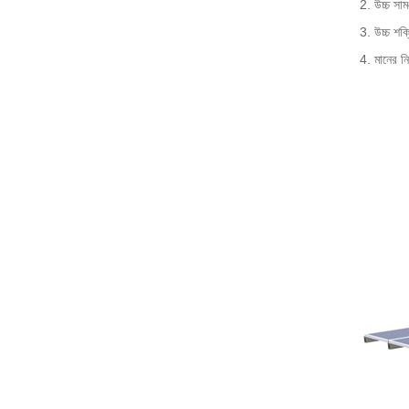
2. উচ্চ সাম
3. উচ্চ শক
4. মানের নি