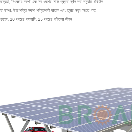
ঞ্জস্যতা, নিখরচায় নকশা এবং সব ধরণের পিভি প্রকৃত স্থল শর্ত অনুযায়ী মডিউল
্তি নকশা, উচ্চ শক্তি নকশা শক্তিশালী বাতাস এবং তুষার সহ্য করতে পারে
শ্চয়তা, 10 বছরের গ্যারান্টি, 25 বছরের পরিষেবা জীবন