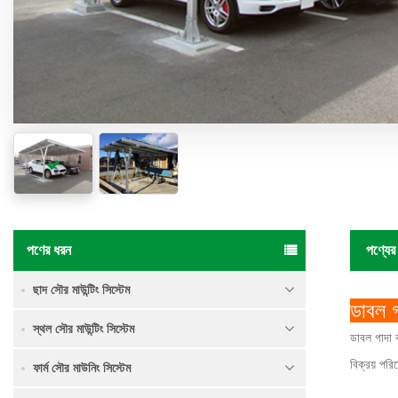
পণের ধরন
পণ্যের
ছাদ সৌর মাউন্টিং সিস্টেম
ডাবল গ
স্থল সৌর মাউন্টিং সিস্টেম
ডাবল গাদা
ক
বিক্রয় পরি
ফার্ম সৌর মাউনিং সিস্টেম