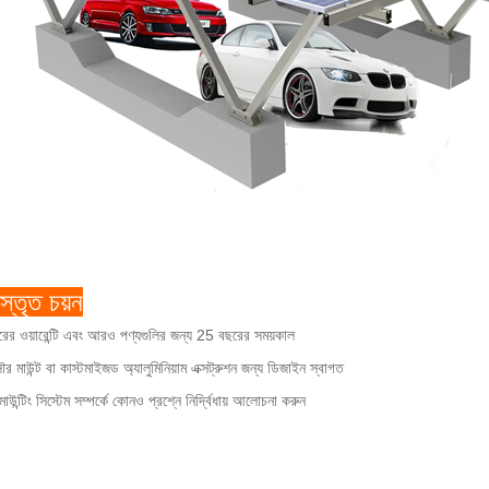
স্তৃত চয়ন
ের ওয়ারেন্টি এবং আরও পণ্যগুলির জন্য 25 বছরের সময়কাল
 মাউন্ট বা কাস্টমাইজড অ্যালুমিনিয়াম এক্সট্রুশন জন্য ডিজাইন স্বাগত
াউন্টিং সিস্টেম সম্পর্কে কোনও প্রশ্নে নির্দ্বিধায় আলোচনা করুন