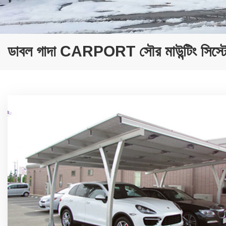
ডাবল গাদা CARPORT সৌর মাউন্টিং সিস্ট