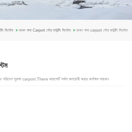
্টিং সিস্টেম
ডাবল গাদা Carport সৌর মাউন্টিং সিস্টেম
ডাবল গাদা carport সৌর মাউন্টিং সিস্টেম
টেম
বং পরিবেশ সুরক্ষা carport.There কারপোর্ট সর্বদা জলরোধী করার কার্যক্ষম সমাধান