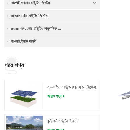
কার্পোর্ট সোলার মাউন্টিং সিস্টেম
ভাসমান সৌর মাউন্টিং সিস্টেম
oem এবং সৌর মাউন্টিং আনুষাঙ্গিক ...
পাওয়ার ট্র্যাক সকেট
গরম পণ্য
একক পিল গ্রাউন্ড সৌর মাউন্ট সিস্টেম
আরও পড়ুন
কৃষি জমি মাউন্টিং সিস্টেম