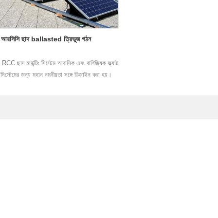
আরসিসি ছাদ ballasted ত্রিভুজ গঠন
CC ছাদ মাউন্টিং সিস্টেম আবাসিক এবং বাণিজ্যিক ফ্ল্যাট
সিস্টেমের জন্য মহান নমনীয়তা সঙ্গে ডিজাইন করা হয়।
আরও পড়ুন