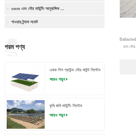
oem এবং সৌর মাউন্টিং আনুষাঙ্গিক ...
পাওয়ার ট্র্যাক সকেট
Ballasted R
গরম পণ্য
ছাদ সৌর 
একক পিল গ্রাউন্ড সৌর মাউন্ট সিস্টেম
আরও পড়ুন
কৃষি জমি মাউন্টিং সিস্টেম
আরও পড়ুন