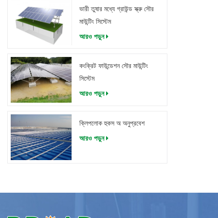
ভারী তুষার মধ্যে গ্রাউন্ড স্ক্রু সৌর
মাউন্টিং সিস্টেম
আরও পড়ুন
কংক্রিট ফাউন্ডেশন সৌর মাউন্টিং
সিস্টেম
আরও পড়ুন
ক্লিপলোক হুকস অ অনুপ্রবেশ
আরও পড়ুন