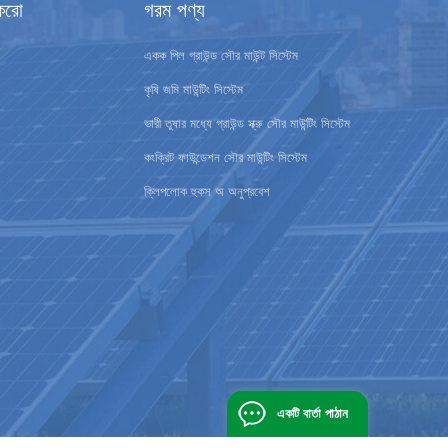
করো
গরম পণ্য
একক পিল গ্রাউন্ড সৌর মাউন্ট সিস্টেম
কৃষি জমি মাউন্টিং সিস্টেম
ভারী তুষার মধ্যে গ্রাউন্ড স্ক্রু সৌর মাউন্টিং সিস্টেম
কংক্রিট ফাউন্ডেশন সৌর মাউন্টিং সিস্টেম
ক্লিপলোক হুকস অ অনুপ্রবেশ
একটি বার্তা পাঠান