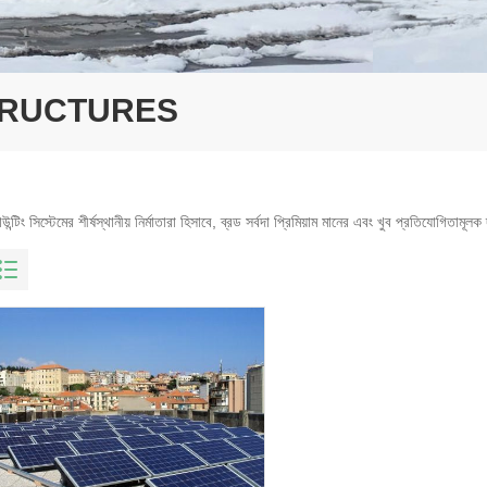
STRUCTURES
উন্টিং সিস্টেমের শীর্ষস্থানীয় নির্মাতারা হিসাবে, ব্রড সর্বদা প্রিমিয়াম মানের এবং খুব প্রতিযোগিতা